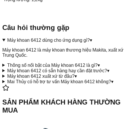
Câu hỏi thường gặp
Máy khoan 6412 dùng cho ứng dụng gì?
▾
Máy khoan 6412 là máy khoan thương hiệu Makita, xuất xứ
Trung Quốc.
Thông số nổi bật của Máy khoan 6412 là gì?
▾
Máy khoan 6412 có sẵn hàng hay cần đặt trước?
▾
Máy khoan 6412 xuất xứ từ đâu?
▾
Mai Thủy có hỗ trợ tư vấn Máy khoan 6412 không?
▾
SẢN PHẨM KHÁCH HÀNG THƯỜNG
MUA