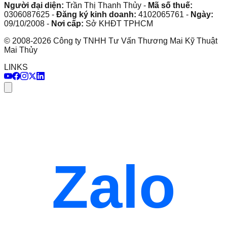
Người đại diện:
Trần Thị Thanh Thủy
-
Mã số thuế:
0306087625
-
Đăng ký kinh doanh:
4102065761
-
Ngày:
09/10/2008
-
Nơi cấp:
Sở KHĐT TPHCM
©
2008
-
2026
Công ty TNHH Tư Vấn Thương Mai Kỹ Thuật
Mai Thủy
LINKS
Zalo