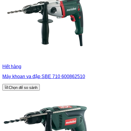
Hết hàng
Máy khoan va đập SBE 710 600862510
Chọn để so sánh