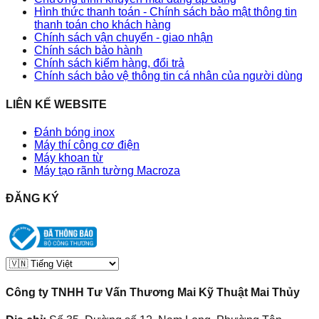
Hình thức thanh toán - Chính sách bảo mật thông tin
thanh toán cho khách hàng
Chính sách vận chuyển - giao nhận
Chính sách bảo hành
Chính sách kiểm hàng, đổi trả
Chính sách bảo vệ thông tin cá nhân của người dùng
LIÊN KẾ WEBSITE
Đánh bóng inox
Máy thí công cơ điện
Máy khoan từ
Máy tạo rãnh tường Macroza
ĐĂNG KÝ
Công ty TNHH Tư Vấn Thương Mai Kỹ Thuật Mai Thủy