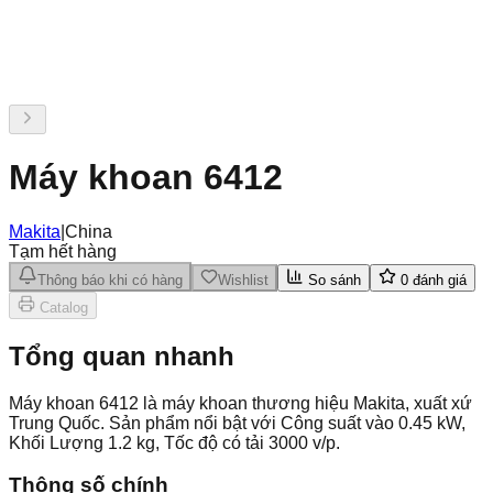
Máy khoan 6412
Makita
|
China
Tạm hết hàng
Thông báo khi có hàng
Wishlist
So sánh
0
đánh giá
Catalog
Tổng quan nhanh
Máy khoan 6412 là máy khoan thương hiệu Makita, xuất xứ
Trung Quốc. Sản phẩm nổi bật với Công suất vào 0.45 kW,
Khối Lượng 1.2 kg, Tốc độ có tải 3000 v/p.
Thông số chính