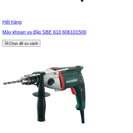
Hết hàng
Máy khoan va đập SBE 610 606101500
Chọn để so sánh