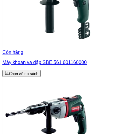
Còn hàng
Máy khoan va đập SBE 561 601160000
Chọn để so sánh