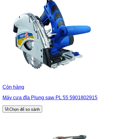
Còn hàng
Máy cưa đĩa Plung saw PL 55 5901802915
Chọn để so sánh