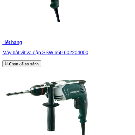
Hết hàng
Máy bắt vít va đập SSW 650 602204000
Chọn để so sánh