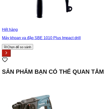
Hết hàng
Máy khoan va đập SBE 1010 Plus Impact drill
Chọn để so sánh
SẢN PHẨM BẠN CÓ THỂ QUAN TÂM