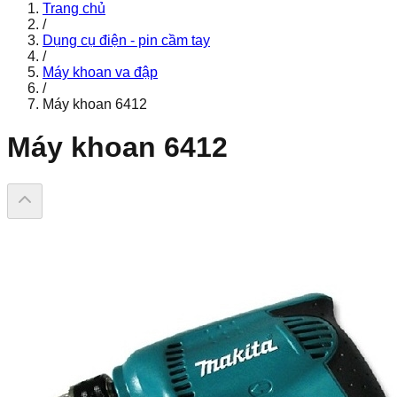
Trang chủ
/
Dụng cụ điện - pin cầm tay
/
Máy khoan va đập
/
Máy khoan 6412
Máy khoan 6412