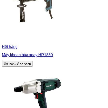
Hết hàng
Máy khoan búa xoay HR1830
Chọn để so sánh