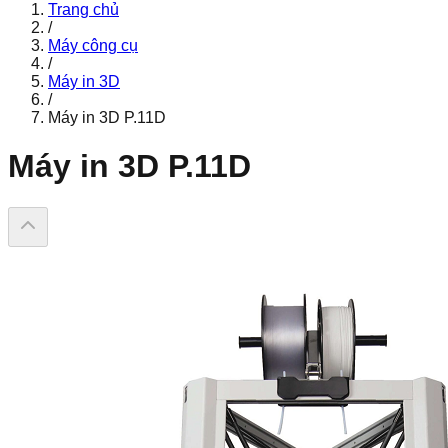
Trang chủ
/
Máy công cụ
/
Máy in 3D
/
Máy in 3D P.11D
Máy in 3D P.11D