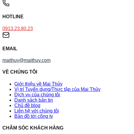
HOTLINE
0913.23.80.23
EMAIL
maithuy@maithuy.com
VỀ CHÚNG TÔI
Giới thiệu về Mai Thủy
Vị trí Tuyển dụng/Thực tập của Mai Thủy
Dịch vụ của chúng tôi
Danh sách bản tin
Chủ đề blog
Liên hệ với chúng tôi
Bản đồ tới công ty
CHĂM SÓC KHÁCH HÀNG