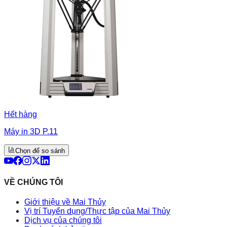
Hết hàng
Máy in 3D P.11
Chọn để so sánh
VỀ CHÚNG TÔI
Giới thiệu về Mai Thủy
Vị trí Tuyển dụng/Thực tập của Mai Thủy
Dịch vụ của chúng tôi