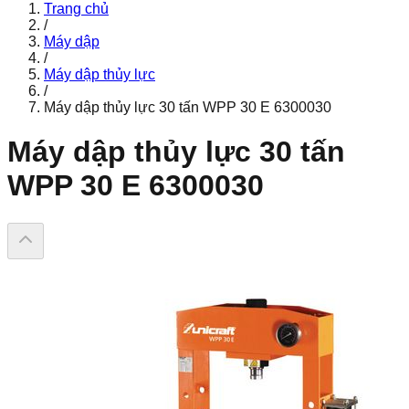
Trang chủ
/
Máy dập
/
Máy dập thủy lực
/
Máy dập thủy lực 30 tấn WPP 30 E 6300030
Máy dập thủy lực 30 tấn
WPP 30 E 6300030