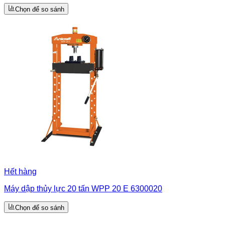
Chọn để so sánh
Hết hàng
Máy dập thủy lực 20 tấn WPP 20 E 6300020
Chọn để so sánh