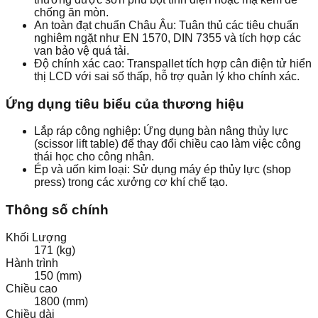
chống ăn mòn.
An toàn đạt chuẩn Châu Âu: Tuân thủ các tiêu chuẩn
nghiêm ngặt như EN 1570, DIN 7355 và tích hợp các
van bảo vệ quá tải.
Độ chính xác cao: Transpallet tích hợp cân điện tử hiển
thị LCD với sai số thấp, hỗ trợ quản lý kho chính xác.
Ứng dụng tiêu biểu của thương hiệu
Lắp ráp công nghiệp: Ứng dụng bàn nâng thủy lực
(scissor lift table) để thay đổi chiều cao làm việc công
thái học cho công nhân.
Ép và uốn kim loại: Sử dụng máy ép thủy lực (shop
press) trong các xưởng cơ khí chế tạo.
Thông số chính
Khối Lượng
171 (kg)
Hành trình
150 (mm)
Chiều cao
1800 (mm)
Chiều dài