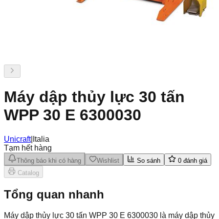
Máy dập thủy lực 30 tấn
WPP 30 E 6300030
Unicraft
|
Italia
Tạm hết hàng
Thông báo khi có hàng
Wishlist
So sánh
0
đánh giá
Catalog
Tổng quan nhanh
Máy dập thủy lực 30 tấn WPP 30 E 6300030 là máy dập thủy