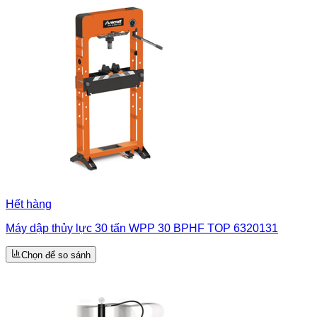
Hết hàng
Máy dập thủy lực 30 tấn WPP 30 BPHF ​​TOP 6320131
Chọn để so sánh