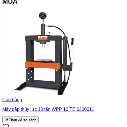
MUA
Còn hàng
Máy dập thủy lực 10 tấn WPP 10 TE 6300011
Chọn để so sánh