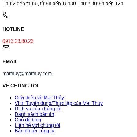
Thứ 2 đến thứ 6, từ 8h đến 16h30-Thứ 7, từ 8h đến 12h
HOTLINE
0913.23.80.23
EMAIL
maithuy@maithuy.com
VỀ CHÚNG TÔI
Giới thiệu về Mai Thủy
Vị trí Tuyển dụng/Thực tập của Mai Thủy
Dịch vụ của chúng tôi
Danh sách bản tin
Chủ đề blog
Liên hệ với chúng tôi
Bản đồ tới công ty