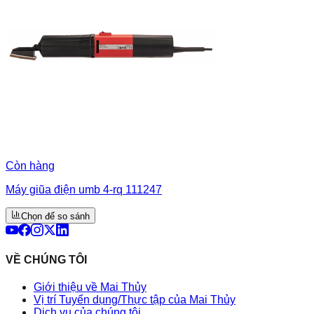
Còn hàng
Máy giũa điện umb 4-rq 111247
Chọn để so sánh
VỀ CHÚNG TÔI
Giới thiệu về Mai Thủy
Vị trí Tuyển dụng/Thực tập của Mai Thủy
Dịch vụ của chúng tôi