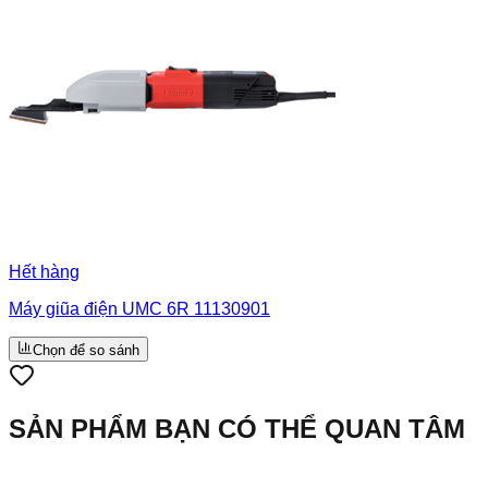
Hết hàng
Máy giũa điện UMC 6R 11130901
Chọn để so sánh
SẢN PHẨM BẠN CÓ THỂ QUAN TÂM