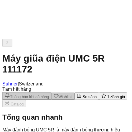
Máy giũa điện UMC 5R
111172
Suhner
|
Switzerland
Tạm hết hàng
Thông báo khi có hàng
Wishlist
So sánh
1
đánh giá
Catalog
Tổng quan nhanh
Máy đánh bóng UMC 5R là máy đánh bóng thương hiệu