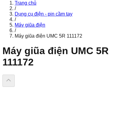
Trang chủ
/
Dụng cụ điện - pin cầm tay
/
Máy giũa điện
/
Máy giũa điện UMC 5R 111172
Máy giũa điện UMC 5R
111172