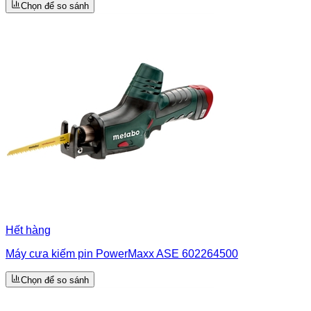
Chọn để so sánh
Hết hàng
Máy cưa kiếm pin PowerMaxx ASE 602264500
Chọn để so sánh