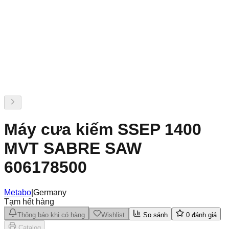
Máy cưa kiếm SSEP 1400
MVT SABRE SAW
606178500
Metabo
|
Germany
Tạm hết hàng
Thông báo khi có hàng
Wishlist
So sánh
0
đánh giá
Catalog