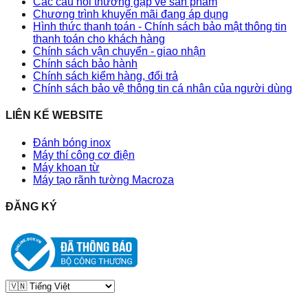
Các câu hỏi thường gặp về sản phẩm
Chương trình khuyến mãi đang áp dụng
Hình thức thanh toán - Chính sách bảo mật thông tin
thanh toán cho khách hàng
Chính sách vận chuyển - giao nhận
Chính sách bảo hành
Chính sách kiểm hàng, đổi trả
Chính sách bảo vệ thông tin cá nhân của người dùng
LIÊN KẾ WEBSITE
Đánh bóng inox
Máy thí công cơ điện
Máy khoan từ
Máy tạo rãnh tường Macroza
ĐĂNG KÝ