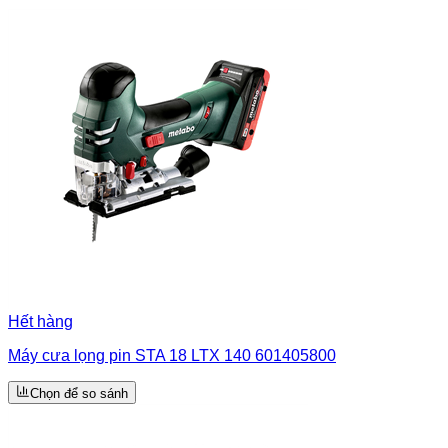
Hết hàng
Máy cưa lọng pin STA 18 LTX 140 601405800
Chọn để so sánh