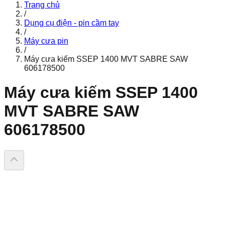
Trang chủ
/
Dụng cụ điện - pin cầm tay
/
Máy cưa pin
/
Máy cưa kiếm SSEP 1400 MVT SABRE SAW
606178500
Máy cưa kiếm SSEP 1400
MVT SABRE SAW
606178500