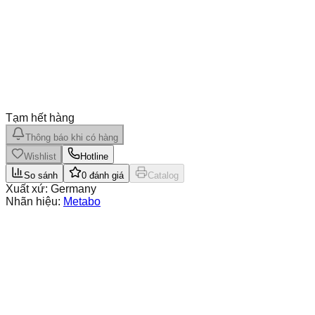
Tạm hết hàng
Thông báo khi có hàng
Wishlist
Hotline
So sánh
0
đánh giá
Catalog
Xuất xứ:
Germany
Nhãn hiệu:
Metabo