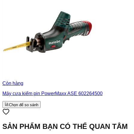
Còn hàng
Máy cưa kiếm pin PowerMaxx ASE 602264500
Chọn để so sánh
SẢN PHẨM BẠN CÓ THỂ QUAN TÂM