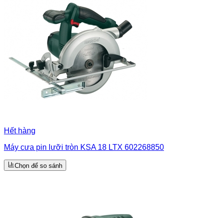
Hết hàng
Máy cưa pin lưỡi tròn KSA 18 LTX 602268850
Chọn để so sánh