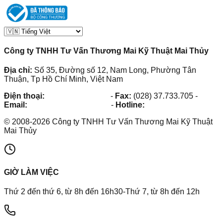
Công ty TNHH Tư Vấn Thương Mai Kỹ Thuật Mai Thủy
Địa chỉ:
Số 35, Đường số 12, Nam Long, Phường Tân
Thuận, Tp Hồ Chí Minh, Việt Nam
Điện thoại:
(028) 38.73.03.73
-
Fax:
(028) 37.733.705
-
Email:
maithuy@maithuy.com
-
Hotline:
0913.23.80.23
©
2008
-
2026
Công ty TNHH Tư Vấn Thương Mai Kỹ Thuật
Mai Thủy
GIỜ LÀM VIỆC
Thứ 2 đến thứ 6, từ 8h đến 16h30-Thứ 7, từ 8h đến 12h