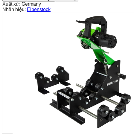
Xuất xứ:
Germany
Nhãn hiệu:
Eibenstock