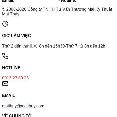
Email:
maithuy@maithuy.com
-
Hotline:
0913.23.80.23
©
2008
-
2026
Công ty TNHH Tư Vấn Thương Mai Kỹ Thuật
Mai Thủy
GIỜ LÀM VIỆC
Thứ 2 đến thứ 6, từ 8h đến 16h30-Thứ 7, từ 8h đến 12h
HOTLINE
0913.23.80.23
EMAIL
maithuy@maithuy.com
VỀ CHÚNG TÔI