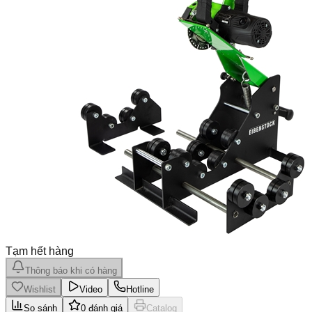
Tạm hết hàng
Thông báo khi có hàng
Wishlist
Video
Hotline
So sánh
0
đánh giá
Catalog