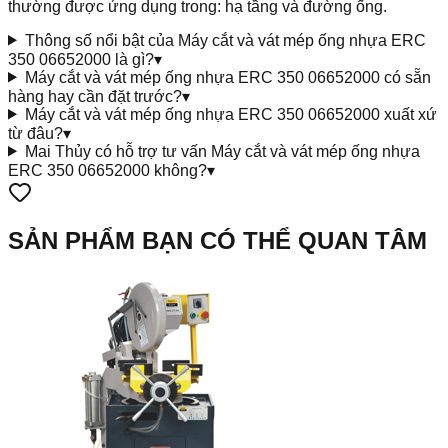
thường được ứng dụng trong: hạ tầng và đường ống.
Thông số nổi bật của Máy cắt và vát mép ống nhựa ERC
350 06652000 là gì?
▾
Máy cắt và vát mép ống nhựa ERC 350 06652000 có sẵn
hàng hay cần đặt trước?
▾
Máy cắt và vát mép ống nhựa ERC 350 06652000 xuất xứ
từ đâu?
▾
Mai Thủy có hỗ trợ tư vấn Máy cắt và vát mép ống nhựa
ERC 350 06652000 không?
▾
SẢN PHẨM BẠN CÓ THỂ QUAN TÂM