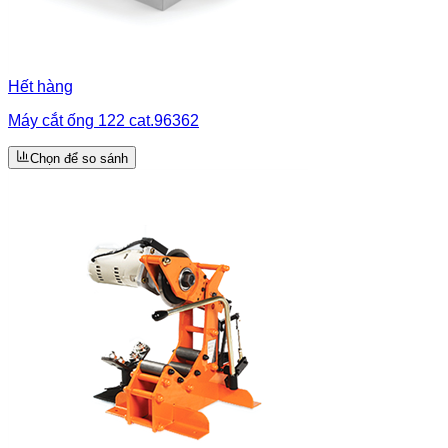
Hết hàng
Máy cắt ống 122 cat.96362
Chọn để so sánh