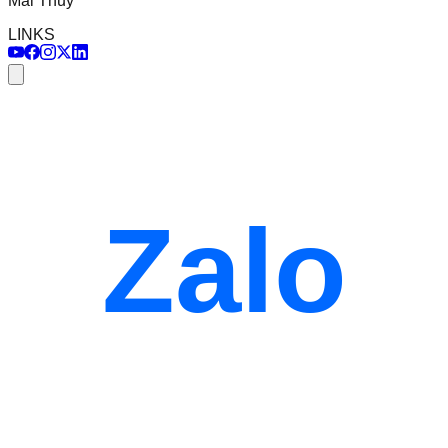
Mai Thủy
LINKS
Zalo