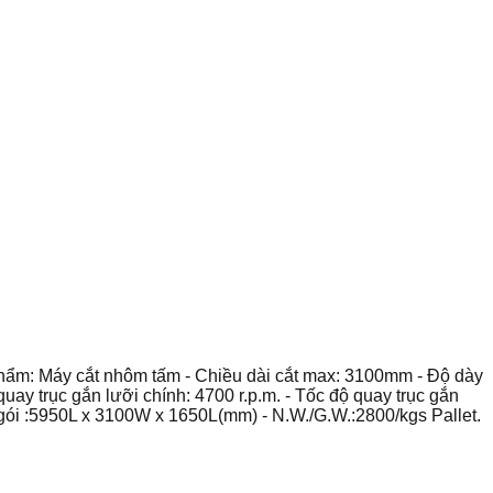
ẩm: Máy cắt nhôm tấm - Chiều dài cắt max: 3100mm - Độ dày
 trục gắn lưỡi chính: 4700 r.p.m. - Tốc độ quay trục gắn
gói :5950L x 3100W x 1650L(mm) - N.W./G.W.:2800/kgs Pallet.