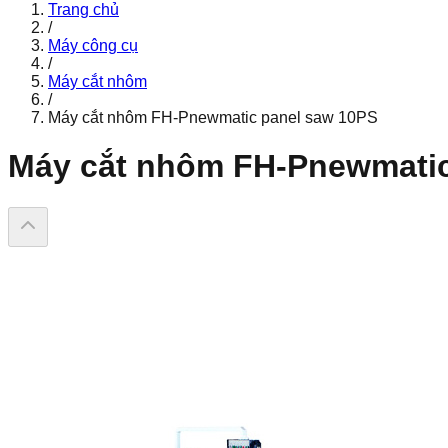
Trang chủ
/
Máy công cụ
/
Máy cắt nhôm
/
Máy cắt nhôm FH-Pnewmatic panel saw 10PS
Máy cắt nhôm FH-Pnewmatic