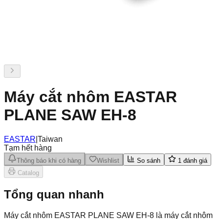
Máy cắt nhôm EASTAR
PLANE SAW EH-8
EASTAR
|
Taiwan
Tạm hết hàng
Thông báo khi có hàng
Wishlist
So sánh
1
đánh giá
Catalog
Tổng quan nhanh
Máy cắt nhôm EASTAR PLANE SAW EH-8 là máy cắt nhôm