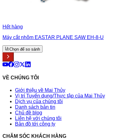
Hết hàng
Máy cắt nhôm EASTAR PLANE SAW EH-8-U
Chọn để so sánh
VỀ CHÚNG TÔI
Giới thiệu về Mai Thủy
Vị trí Tuyển dụng/Thực tập của Mai Thủy
Dịch vụ của chúng tôi
Danh sách bản tin
Chủ đề blog
Liên hệ với chúng tôi
Bản đồ tới công ty
CHĂM SÓC KHÁCH HÀNG