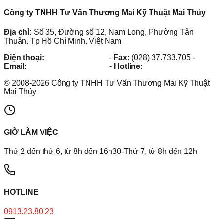
Công ty TNHH Tư Vấn Thương Mai Kỹ Thuật Mai Thủy
Địa chỉ:
Số 35, Đường số 12, Nam Long, Phường Tân
Thuận, Tp Hồ Chí Minh, Việt Nam
Điện thoại:
(028) 38.73.03.73
-
Fax:
(028) 37.733.705
-
Email:
maithuy@maithuy.com
-
Hotline:
0913.23.80.23
©
2008
-
2026
Công ty TNHH Tư Vấn Thương Mai Kỹ Thuật
Mai Thủy
GIỜ LÀM VIỆC
Thứ 2 đến thứ 6, từ 8h đến 16h30-Thứ 7, từ 8h đến 12h
HOTLINE
0913.23.80.23