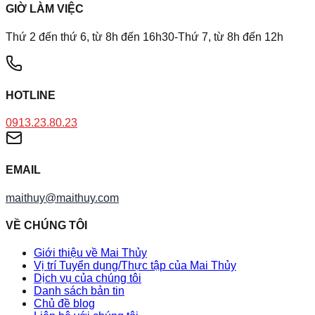
GIỜ LÀM VIỆC
Thứ 2 đến thứ 6, từ 8h đến 16h30-Thứ 7, từ 8h đến 12h
HOTLINE
0913.23.80.23
EMAIL
maithuy@maithuy.com
VỀ CHÚNG TÔI
Giới thiệu về Mai Thủy
Vị trí Tuyển dụng/Thực tập của Mai Thủy
Dịch vụ của chúng tôi
Danh sách bản tin
Chủ đề blog