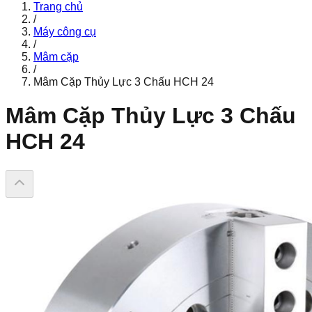
Trang chủ
/
Máy công cụ
/
Mâm cặp
/
Mâm Cặp Thủy Lực 3 Chấu HCH 24
Mâm Cặp Thủy Lực 3 Chấu
HCH 24