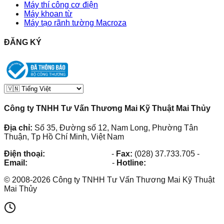
Máy thí công cơ điện
Máy khoan từ
Máy tạo rãnh tường Macroza
ĐĂNG KÝ
Công ty TNHH Tư Vấn Thương Mai Kỹ Thuật Mai Thủy
Địa chỉ:
Số 35, Đường số 12, Nam Long, Phường Tân
Thuận, Tp Hồ Chí Minh, Việt Nam
Điện thoại:
(028) 38.73.03.73
-
Fax:
(028) 37.733.705
-
Email:
maithuy@maithuy.com
-
Hotline:
0913.23.80.23
©
2008
-
2026
Công ty TNHH Tư Vấn Thương Mai Kỹ Thuật
Mai Thủy