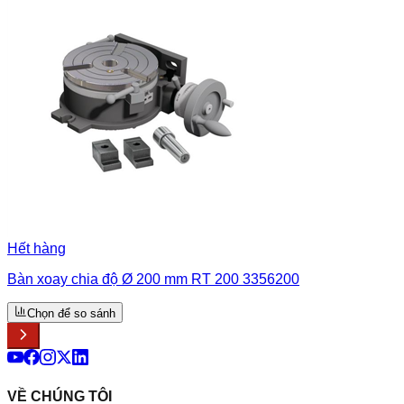
Hết hàng
Bàn xoay chia độ Ø 200 mm RT 200 3356200
Chọn để so sánh
VỀ CHÚNG TÔI