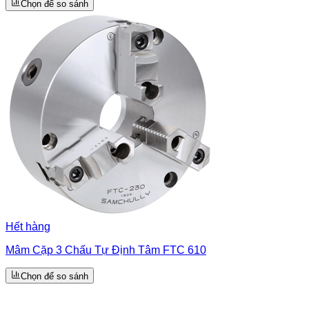
Chọn để so sánh
Hết hàng
Mâm Cặp 3 Chấu Tự Định Tâm FTC 610
Chọn để so sánh