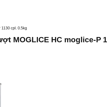
1130 cpl. 0.5kg
ượt MOGLICE HC moglice-P 11