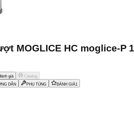
ượt MOGLICE HC moglice-P 11
ánh giá
Catalog
NG DẪN
PHỤ TÙNG
ĐÁNH GIÁ
1