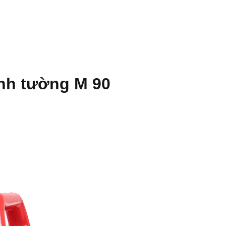
ãnh tường M 90