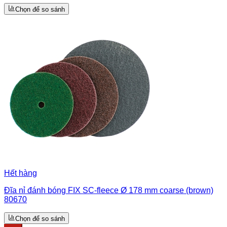
Chọn để so sánh
Hết hàng
Đĩa nỉ đánh bóng FIX SC-fleece Ø 178 mm coarse (brown)
80670
Chọn để so sánh