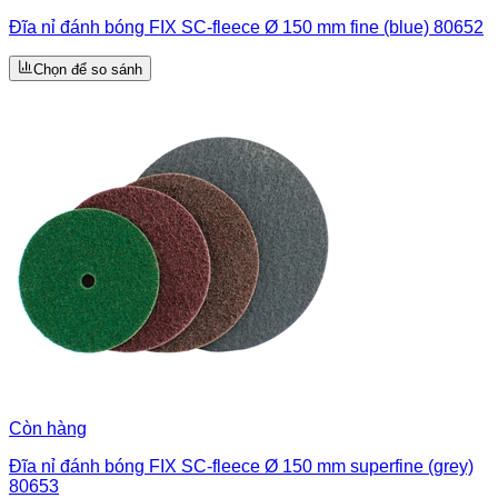
Đĩa nỉ đánh bóng FIX SC-fleece Ø 150 mm fine (blue) 80652
Chọn để so sánh
Còn hàng
Đĩa nỉ đánh bóng FIX SC-fleece Ø 150 mm superfine (grey)
80653