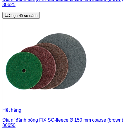
80625
Chọn để so sánh
Hết hàng
Đĩa nỉ đánh bóng FIX SC-fleece Ø 150 mm coarse (brown)
80650