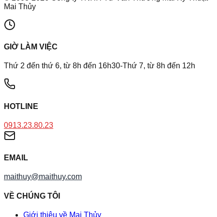
Mai Thủy
GIỜ LÀM VIỆC
Thứ 2 đến thứ 6, từ 8h đến 16h30-Thứ 7, từ 8h đến 12h
HOTLINE
0913.23.80.23
EMAIL
maithuy@maithuy.com
VỀ CHÚNG TÔI
Giới thiệu về Mai Thủy