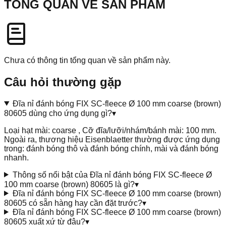
TỔNG QUAN VỀ SẢN PHẨM
Chưa có thông tin tổng quan về sản phẩm này.
Câu hỏi thường gặp
Đĩa nỉ đánh bóng FIX SC-fleece Ø 100 mm coarse (brown)
80605 dùng cho ứng dụng gì?
▾
Loại hạt mài: coarse , Cỡ đĩa/lưỡi/nhám/bánh mài: 100 mm.
Ngoài ra, thương hiệu Eisenblaetter thường được ứng dụng
trong: đánh bóng thô và đánh bóng chính, mài và đánh bóng
nhanh.
Thông số nổi bật của Đĩa nỉ đánh bóng FIX SC-fleece Ø
100 mm coarse (brown) 80605 là gì?
▾
Đĩa nỉ đánh bóng FIX SC-fleece Ø 100 mm coarse (brown)
80605 có sẵn hàng hay cần đặt trước?
▾
Đĩa nỉ đánh bóng FIX SC-fleece Ø 100 mm coarse (brown)
80605 xuất xứ từ đâu?
▾