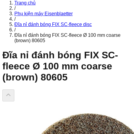
Trang chủ
/
Phụ kiện máy Eisenblaetter
/
Đĩa nỉ đánh bóng FIX SC-fleece disc
/
Đĩa nỉ đánh bóng FIX SC-fleece Ø 100 mm coarse
(brown) 80605
Đĩa nỉ đánh bóng FIX SC-
fleece Ø 100 mm coarse
(brown) 80605