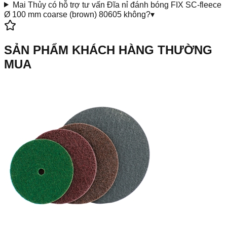
Mai Thủy có hỗ trợ tư vấn Đĩa nỉ đánh bóng FIX SC-fleece
Ø 100 mm coarse (brown) 80605 không?
▾
SẢN PHẨM KHÁCH HÀNG THƯỜNG
MUA