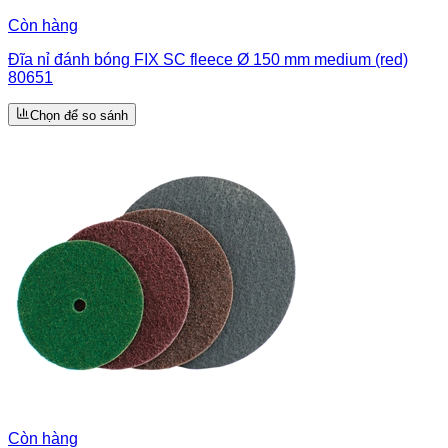
Còn hàng
Đĩa nỉ đánh bóng FIX SC fleece Ø 150 mm medium (red)
80651
Chọn để so sánh
Còn hàng