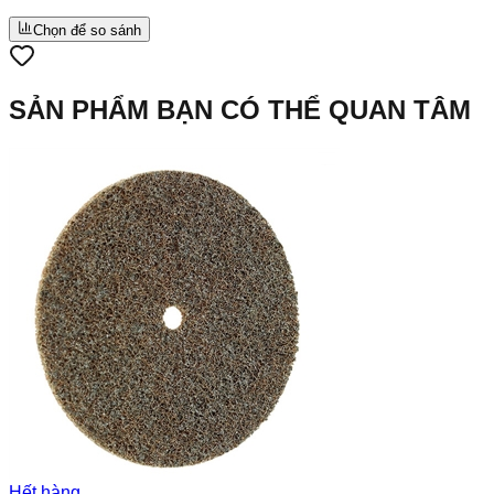
Chọn để so sánh
SẢN PHẨM BẠN CÓ THỂ QUAN TÂM
Hết hàng