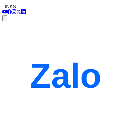
LINKS
Zalo