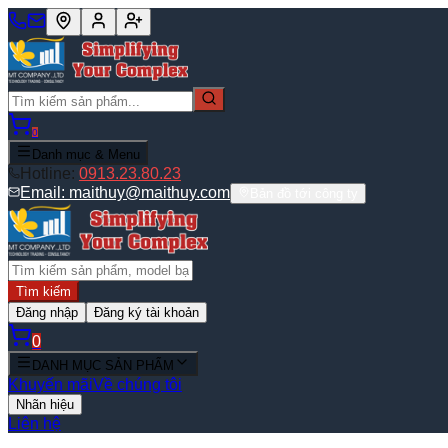
0
Danh mục & Menu
Hotline:
0913.23.80.23
Email:
maithuy@maithuy.com
Bản đồ tới công ty
Tìm kiếm
Đăng nhập
Đăng ký tài khoản
0
DANH MỤC SẢN PHẨM
Khuyến mãi
Về chúng tôi
Nhãn hiệu
Liên hệ