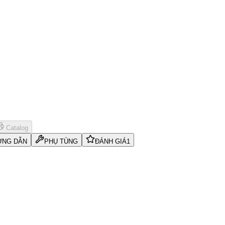
Catalog
NG DẪN
PHỤ TÙNG
ĐÁNH GIÁ
1