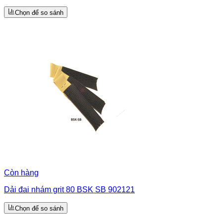
Chọn để so sánh
Còn hàng
Dải đai nhám grit 80 BSK SB 902121
Chọn để so sánh