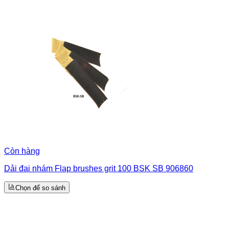
Còn hàng
Dải đai nhám Flap brushes grit 100 BSK SB 906860
Chọn để so sánh