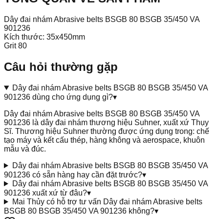
Dây đai nhám Abrasive belts BSGB 80 BSGB 35/450 VA
901236
Kích thước: 35x450mm
Grit 80
Câu hỏi thường gặp
Dây đai nhám Abrasive belts BSGB 80 BSGB 35/450 VA
901236 dùng cho ứng dụng gì?
▾
Dây đai nhám Abrasive belts BSGB 80 BSGB 35/450 VA
901236 là dây đai nhám thương hiệu Suhner, xuất xứ Thụy
Sĩ. Thương hiệu Suhner thường được ứng dụng trong: chế
tạo máy và kết cấu thép, hàng không và aerospace, khuôn
mẫu và đúc.
Dây đai nhám Abrasive belts BSGB 80 BSGB 35/450 VA
901236 có sẵn hàng hay cần đặt trước?
▾
Dây đai nhám Abrasive belts BSGB 80 BSGB 35/450 VA
901236 xuất xứ từ đâu?
▾
Mai Thủy có hỗ trợ tư vấn Dây đai nhám Abrasive belts
BSGB 80 BSGB 35/450 VA 901236 không?
▾