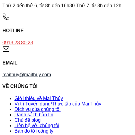
Thứ 2 đến thứ 6, từ 8h đến 16h30-Thứ 7, từ 8h đến 12h
HOTLINE
0913.23.80.23
EMAIL
maithuy@maithuy.com
VỀ CHÚNG TÔI
Giới thiệu về Mai Thủy
Vị trí Tuyển dụng/Thực tập của Mai Thủy
Dịch vụ của chúng tôi
Danh sách bản tin
Chủ đề blog
Liên hệ với chúng tôi
Bản đồ tới công ty