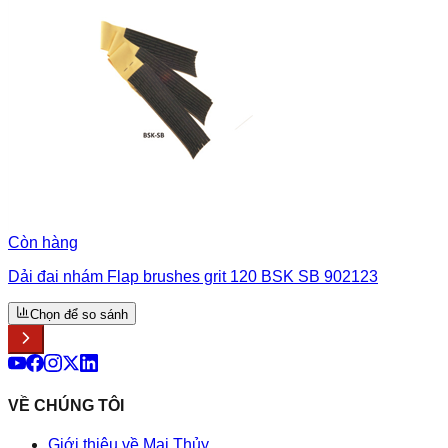
Còn hàng
Dải đai nhám Flap brushes grit 120 BSK SB 902123
Chọn để so sánh
VỀ CHÚNG TÔI
Giới thiệu về Mai Thủy