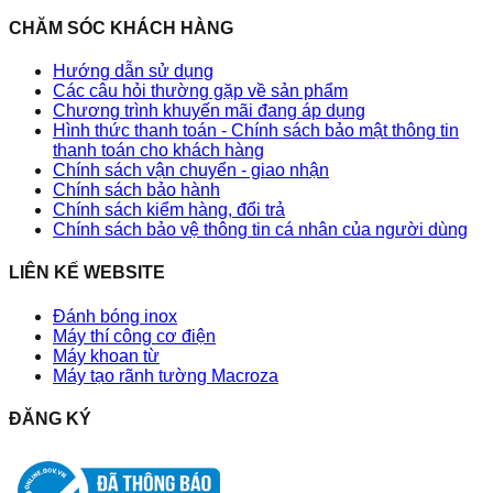
CHĂM SÓC KHÁCH HÀNG
Hướng dẫn sử dụng
Các câu hỏi thường gặp về sản phẩm
Chương trình khuyến mãi đang áp dụng
Hình thức thanh toán - Chính sách bảo mật thông tin
thanh toán cho khách hàng
Chính sách vận chuyển - giao nhận
Chính sách bảo hành
Chính sách kiểm hàng, đổi trả
Chính sách bảo vệ thông tin cá nhân của người dùng
LIÊN KẾ WEBSITE
Đánh bóng inox
Máy thí công cơ điện
Máy khoan từ
Máy tạo rãnh tường Macroza
ĐĂNG KÝ