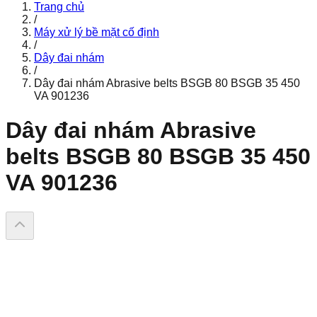
Trang chủ
/
Máy xử lý bề mặt cố định
/
Dây đai nhám
/
Dây đai nhám Abrasive belts BSGB 80 BSGB 35 450
VA 901236
Dây đai nhám Abrasive
belts BSGB 80 BSGB 35 450
VA 901236