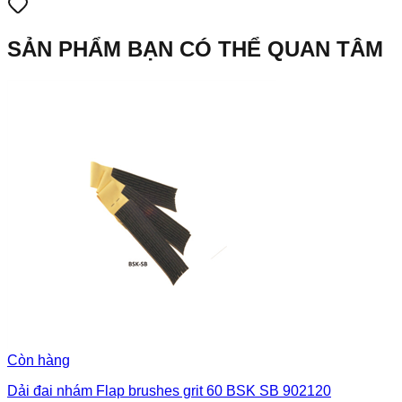
SẢN PHẨM BẠN CÓ THỂ QUAN TÂM
Còn hàng
Dải đai nhám Flap brushes grit 60 BSK SB 902120