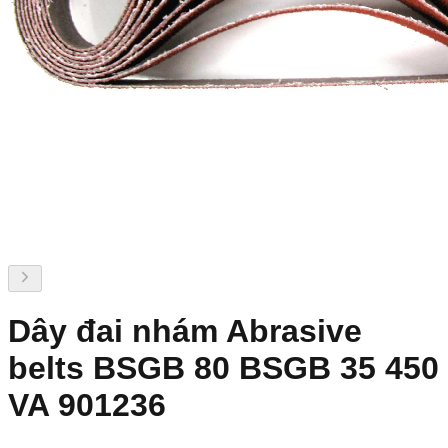
Dây đai nhám Abrasive
belts BSGB 80 BSGB 35 450
VA 901236