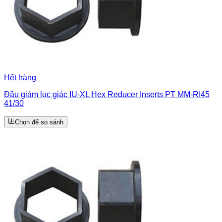
Hết hàng
Đầu giảm lục giác IU-XL Hex Reducer Inserts PT MM-RI45
41/30
Chọn để so sánh