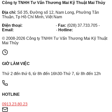
Công ty TNHH Tư Vấn Thương Mai Kỹ Thuật Mai Thủy
Địa chỉ:
Số 35, Đường số 12, Nam Long, Phường Tân
Thuận, Tp Hồ Chí Minh, Việt Nam
Điện thoại:
(028) 38.73.03.73
-
Fax:
(028) 37.733.705
-
Email:
maithuy@maithuy.com
-
Hotline:
0913.23.80.23
©
2008
-
2026
Công ty TNHH Tư Vấn Thương Mai Kỹ Thuật
Mai Thủy
GIỜ LÀM VIỆC
Thứ 2 đến thứ 6, từ 8h đến 16h30-Thứ 7, từ 8h đến 12h
HOTLINE
0913.23.80.23