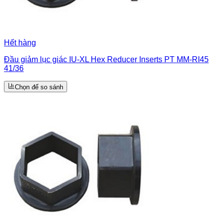
Hết hàng
Đầu giảm lục giác IU-XL Hex Reducer Inserts PT MM-RI45
41/36
Chọn để so sánh