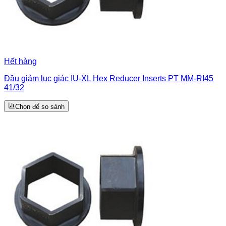
Hết hàng
Đầu giảm lục giác IU-XL Hex Reducer Inserts PT MM-RI45
41/32
Chọn để so sánh