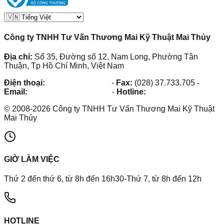
Công ty TNHH Tư Vấn Thương Mai Kỹ Thuật Mai Thủy
Địa chỉ:
Số 35, Đường số 12, Nam Long, Phường Tân
Thuận, Tp Hồ Chí Minh, Việt Nam
Điện thoại:
(028) 38.73.03.73
-
Fax:
(028) 37.733.705
-
Email:
maithuy@maithuy.com
-
Hotline:
0913.23.80.23
©
2008
-
2026
Công ty TNHH Tư Vấn Thương Mai Kỹ Thuật
Mai Thủy
GIỜ LÀM VIỆC
Thứ 2 đến thứ 6, từ 8h đến 16h30-Thứ 7, từ 8h đến 12h
HOTLINE