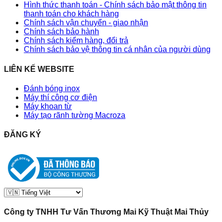
Hình thức thanh toán - Chính sách bảo mật thông tin
thanh toán cho khách hàng
Chính sách vận chuyển - giao nhận
Chính sách bảo hành
Chính sách kiểm hàng, đổi trả
Chính sách bảo vệ thông tin cá nhân của người dùng
LIÊN KẾ WEBSITE
Đánh bóng inox
Máy thí công cơ điện
Máy khoan từ
Máy tạo rãnh tường Macroza
ĐĂNG KÝ
Công ty TNHH Tư Vấn Thương Mai Kỹ Thuật Mai Thủy