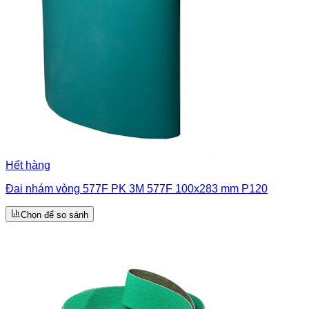
Hết hàng
Đai nhám vòng 577F PK 3M 577F 100x283 mm P120
Chọn để so sánh