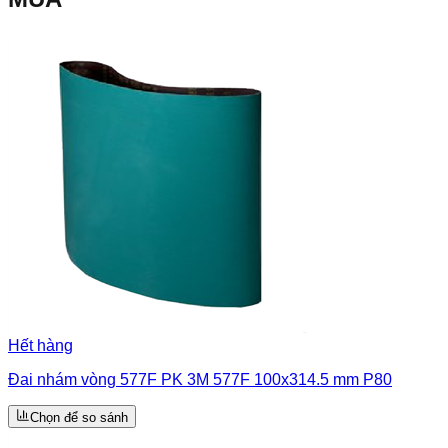
Hết hàng
Đai nhám vòng 577F PK 3M 577F 100x314.5 mm P80
Chọn để so sánh