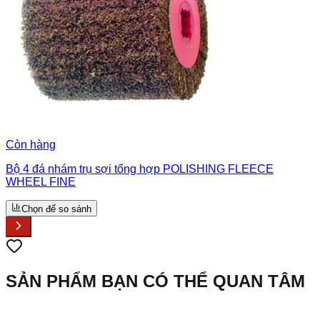
Còn hàng
Bộ 4 đá nhám trụ sợi tổng hợp POLISHING FLEECE
WHEEL FINE
Chọn để so sánh
SẢN PHẨM BẠN CÓ THỂ QUAN TÂM