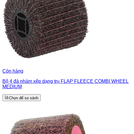
Còn hàng
Bộ 4 đá nhám xếp dạng trụ FLAP FLEECE COMBI WHEEL
MEDIUM
Chọn để so sánh