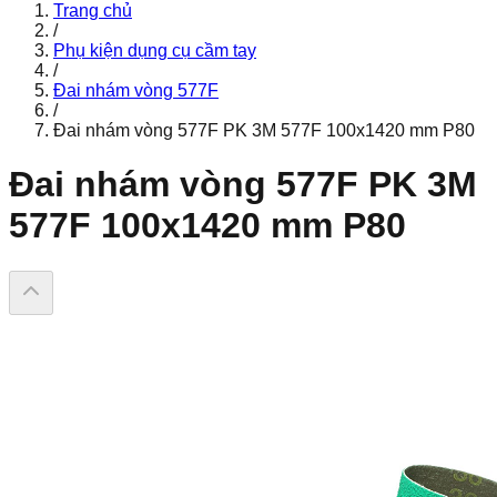
Trang chủ
/
Phụ kiện dụng cụ cầm tay
/
Đai nhám vòng 577F
/
Đai nhám vòng 577F PK 3M 577F 100x1420 mm P80
Đai nhám vòng 577F PK 3M
577F 100x1420 mm P80