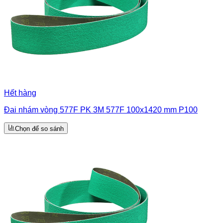
Hết hàng
Đai nhám vòng 577F PK 3M 577F 100x1420 mm P100
Chọn để so sánh