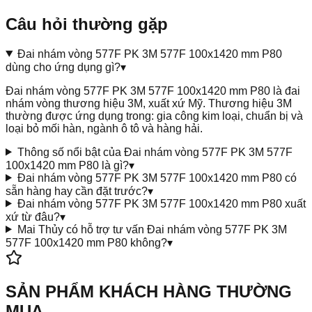
Câu hỏi thường gặp
Đai nhám vòng 577F PK 3M 577F 100x1420 mm P80
dùng cho ứng dụng gì?
▾
Đai nhám vòng 577F PK 3M 577F 100x1420 mm P80 là đai
nhám vòng thương hiệu 3M, xuất xứ Mỹ. Thương hiệu 3M
thường được ứng dụng trong: gia công kim loại, chuẩn bị và
loại bỏ mối hàn, ngành ô tô và hàng hải.
Thông số nổi bật của Đai nhám vòng 577F PK 3M 577F
100x1420 mm P80 là gì?
▾
Đai nhám vòng 577F PK 3M 577F 100x1420 mm P80 có
sẵn hàng hay cần đặt trước?
▾
Đai nhám vòng 577F PK 3M 577F 100x1420 mm P80 xuất
xứ từ đâu?
▾
Mai Thủy có hỗ trợ tư vấn Đai nhám vòng 577F PK 3M
577F 100x1420 mm P80 không?
▾
SẢN PHẨM KHÁCH HÀNG THƯỜNG
MUA