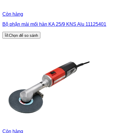
Còn hàng
Bộ phận mài mối hàn KA 25/9 KNS Alu 11125401
Chọn để so sánh
Còn hàng