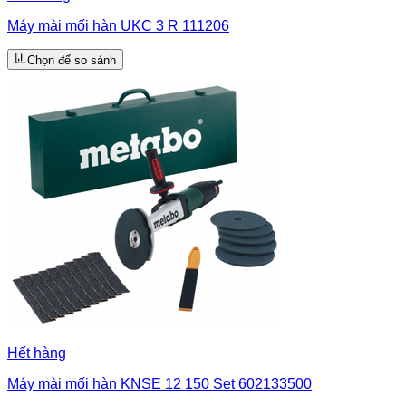
Máy mài mối hàn UKC 3 R 111206
Chọn để so sánh
Hết hàng
Máy mài mối hàn KNSE 12 150 Set 602133500