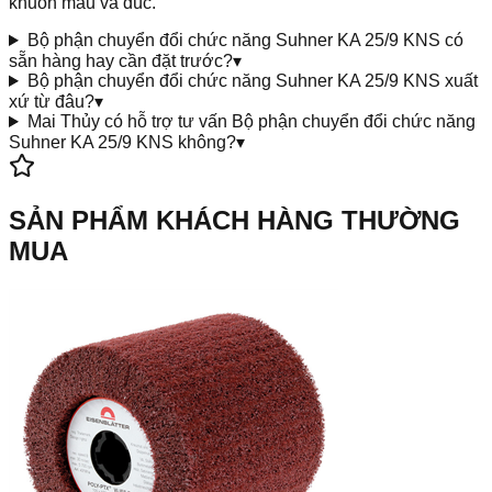
khuôn mẫu và đúc.
Bộ phận chuyển đổi chức năng Suhner KA 25/9 KNS có
sẵn hàng hay cần đặt trước?
▾
Bộ phận chuyển đổi chức năng Suhner KA 25/9 KNS xuất
xứ từ đâu?
▾
Mai Thủy có hỗ trợ tư vấn Bộ phận chuyển đổi chức năng
Suhner KA 25/9 KNS không?
▾
SẢN PHẨM KHÁCH HÀNG THƯỜNG
MUA