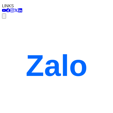
LINKS
Zalo