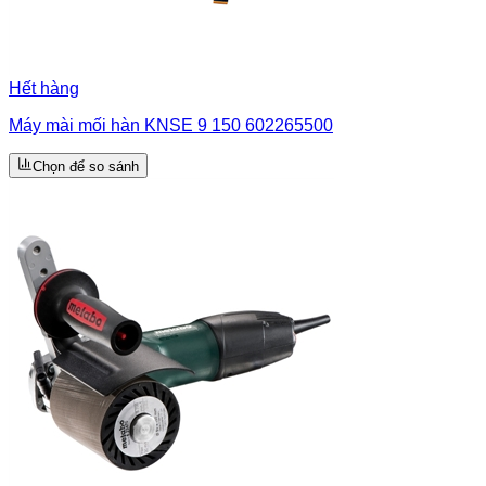
Hết hàng
Máy mài mối hàn KNSE 9 150 602265500
Chọn để so sánh