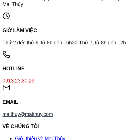
Mai Thủy
GIỜ LÀM VIỆC
Thứ 2 đến thứ 6, từ 8h đến 16h30-Thứ 7, từ 8h đến 12h
HOTLINE
0913.23.80.23
EMAIL
maithuy@maithuy.com
VỀ CHÚNG TÔI
Giới thiệu về Mai Thủy