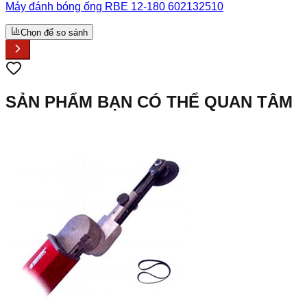
Máy đánh bóng ống RBE 12-180 602132510
Chọn để so sánh
SẢN PHẨM BẠN CÓ THỂ QUAN TÂM