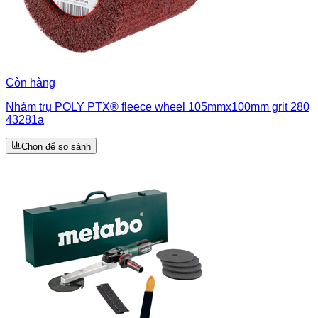
Còn hàng
Nhám trụ POLY PTX® fleece wheel 105mmx100mm grit 280
43281a
Chọn để so sánh