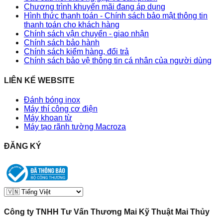
Chương trình khuyến mãi đang áp dụng
Hình thức thanh toán - Chính sách bảo mật thông tin
thanh toán cho khách hàng
Chính sách vận chuyển - giao nhận
Chính sách bảo hành
Chính sách kiểm hàng, đổi trả
Chính sách bảo vệ thông tin cá nhân của người dùng
LIÊN KẾ WEBSITE
Đánh bóng inox
Máy thí công cơ điện
Máy khoan từ
Máy tạo rãnh tường Macroza
ĐĂNG KÝ
Công ty TNHH Tư Vấn Thương Mai Kỹ Thuật Mai Thủy