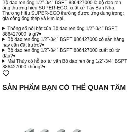
Bộ dao ren ống 1/2"-3/4" BSPT 886427000 là bộ dao ren
ống thương hiệu SUPER-EGO, xuất xứ Tây Ban Nha.
Thương hiệu SUPER-EGO thường được ứng dụng trong:
gia công ống thép và kim loại.
Thông số nổi bật của Bộ dao ren ống 1/2"-3/4" BSPT
886427000 là gì?
▾
Bộ dao ren ống 1/2"-3/4" BSPT 886427000 có sẵn hàng
hay cần đặt trước?
▾
Bộ dao ren ống 1/2"-3/4" BSPT 886427000 xuất xứ từ
đâu?
▾
Mai Thủy có hỗ trợ tư vấn Bộ dao ren ống 1/2"-3/4" BSPT
886427000 không?
▾
SẢN PHẨM BẠN CÓ THỂ QUAN TÂM