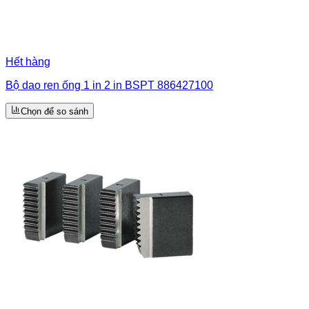
Hết hàng
Bộ dao ren ống 1 in 2 in BSPT 886427100
Chọn để so sánh