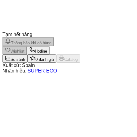
Tạm hết hàng
Thông báo khi có hàng
Wishlist
Hotline
So sánh
0
đánh giá
Catalog
Xuất xứ:
Spain
Nhãn hiệu:
SUPER EGO