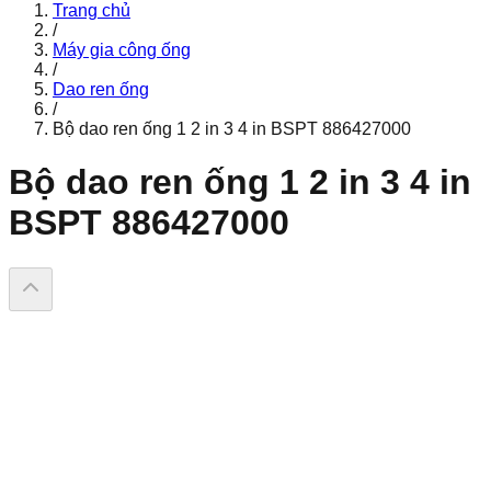
Trang chủ
/
Máy gia công ống
/
Dao ren ống
/
Bộ dao ren ống 1 2 in 3 4 in BSPT 886427000
Bộ dao ren ống 1 2 in 3 4 in
BSPT 886427000