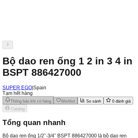
Bộ dao ren ống 1 2 in 3 4 in
BSPT 886427000
SUPER EGO
|
Spain
Tạm hết hàng
Thông báo khi có hàng
Wishlist
So sánh
0
đánh giá
Catalog
Tổng quan nhanh
Bộ dao ren ống 1/2"-3/4" BSPT 886427000 là bộ dao ren