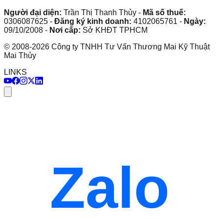
Người đại diện:
Trần Thị Thanh Thủy
-
Mã số thuế:
0306087625
-
Đăng ký kinh doanh:
4102065761
-
Ngày:
09/10/2008
-
Nơi cấp:
Sở KHĐT TPHCM
©
2008
-
2026
Công ty TNHH Tư Vấn Thương Mai Kỹ Thuật
Mai Thủy
LINKS
Zalo