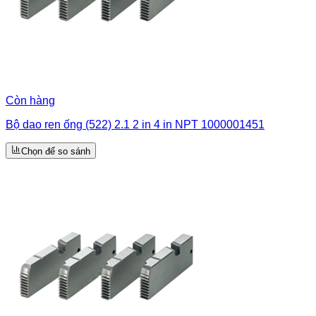
Còn hàng
Bộ dao ren ống (522) 2.1 2 in 4 in NPT 1000001451
Chọn để so sánh