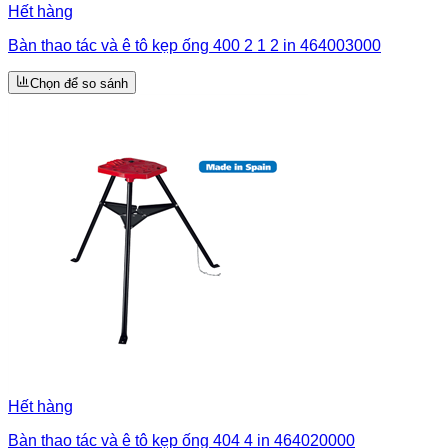
Hết hàng
Bàn thao tác và ê tô kẹp ống 400 2 1 2 in 464003000
Chọn để so sánh
Hết hàng
Bàn thao tác và ê tô kẹp ống 404 4 in 464020000