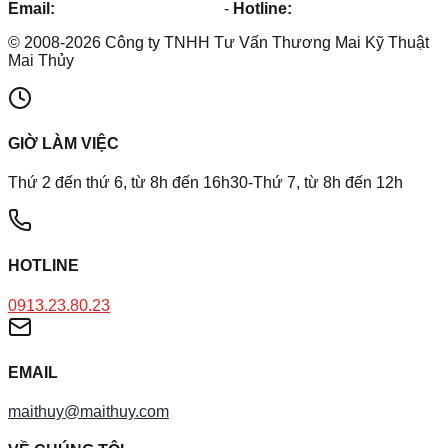
Email:
maithuy@maithuy.com
-
Hotline:
0913.23.80.23
©
2008
-
2026
Công ty TNHH Tư Vấn Thương Mai Kỹ Thuật
Mai Thủy
GIỜ LÀM VIỆC
Thứ 2 đến thứ 6, từ 8h đến 16h30-Thứ 7, từ 8h đến 12h
HOTLINE
0913.23.80.23
EMAIL
maithuy@maithuy.com