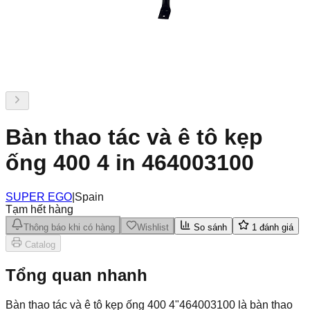
Bàn thao tác và ê tô kẹp
ống 400 4 in 464003100
SUPER EGO
|
Spain
Tạm hết hàng
Thông báo khi có hàng
Wishlist
So sánh
1
đánh giá
Catalog
Tổng quan nhanh
Bàn thao tác và ê tô kẹp ống 400 4"464003100 là bàn thao