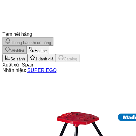
Tạm hết hàng
Thông báo khi có hàng
Wishlist
Hotline
So sánh
1
đánh giá
Catalog
Xuất xứ:
Spain
Nhãn hiệu:
SUPER EGO