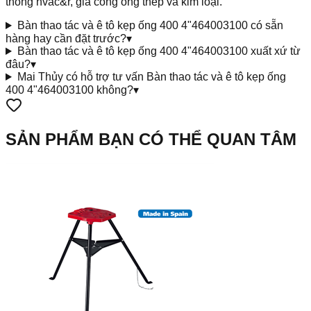
thống hvac&r, gia công ống thép và kim loại.
Bàn thao tác và ê tô kẹp ống 400 4"464003100 có sẵn
hàng hay cần đặt trước?
▾
Bàn thao tác và ê tô kẹp ống 400 4"464003100 xuất xứ từ
đâu?
▾
Mai Thủy có hỗ trợ tư vấn Bàn thao tác và ê tô kẹp ống
400 4"464003100 không?
▾
SẢN PHẨM BẠN CÓ THỂ QUAN TÂM