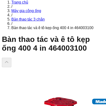
Trang chủ
/
Máy gia công ống
/
Bàn thao tác 3 chân
/
Bàn thao tác và ê tô kẹp ống 400 4 in 464003100
Bàn thao tác và ê tô kẹp
ống 400 4 in 464003100