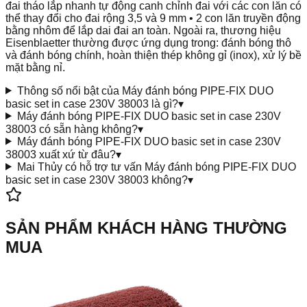
đai tháo lắp nhanh tự động canh chỉnh đai với các con lăn có
thể thay đổi cho đai rộng 3,5 và 9 mm • 2 con lăn truyền động
bằng nhôm để lắp dai đai an toàn. Ngoài ra, thương hiệu
Eisenblaetter thường được ứng dụng trong: đánh bóng thô
và đánh bóng chính, hoàn thiện thép không gỉ (inox), xử lý bề
mặt bằng nỉ.
Thông số nổi bật của Máy đánh bóng PIPE-FIX DUO
basic set in case 230V 38003 là gì?
▾
Máy đánh bóng PIPE-FIX DUO basic set in case 230V
38003 có sẵn hàng không?
▾
Máy đánh bóng PIPE-FIX DUO basic set in case 230V
38003 xuất xứ từ đâu?
▾
Mai Thủy có hỗ trợ tư vấn Máy đánh bóng PIPE-FIX DUO
basic set in case 230V 38003 không?
▾
SẢN PHẨM KHÁCH HÀNG THƯỜNG
MUA