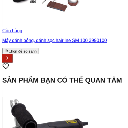
Còn hàng
Máy đánh bóng, đánh sọc hairline SM 100 3990100
Chọn để so sánh
SẢN PHẨM BẠN CÓ THỂ QUAN TÂM