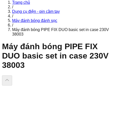
Trang chủ
/
Dụng cụ điện - pin cầm tay
/
Máy đánh bóng đánh sọc
/
Máy đánh bóng PIPE FIX DUO basic set in case 230V
38003
Máy đánh bóng PIPE FIX
DUO basic set in case 230V
38003