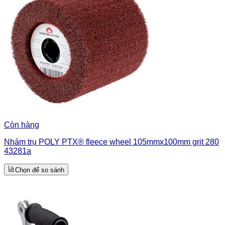
Còn hàng
Nhám trụ POLY PTX® fleece wheel 105mmx100mm grit 280
43281a
Chọn để so sánh