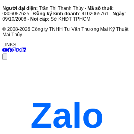
Người đại diện:
Trần Thị Thanh Thủy
-
Mã số thuế:
0306087625
-
Đăng ký kinh doanh:
4102065761
-
Ngày:
09/10/2008
-
Nơi cấp:
Sở KHĐT TPHCM
©
2008
-
2026
Công ty TNHH Tư Vấn Thương Mai Kỹ Thuật
Mai Thủy
LINKS
Zalo