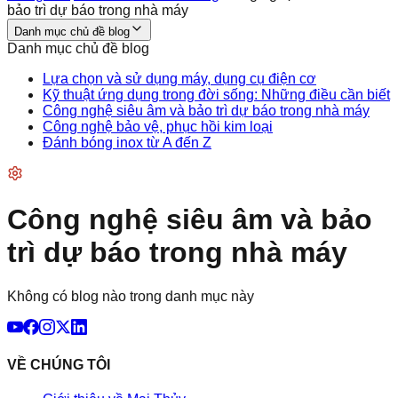
bảo trì dự báo trong nhà máy
Danh mục chủ đề blog
Danh mục chủ đề blog
Lựa chọn và sử dụng máy, dụng cụ điện cơ
Kỹ thuật ứng dụng trong đời sống: Những điều cần biết
Công nghệ siêu âm và bảo trì dự báo trong nhà máy
Công nghệ bảo vệ, phục hồi kim loại
Đánh bóng inox từ A đến Z
Công nghệ siêu âm và bảo
trì dự báo trong nhà máy
Không có blog nào trong danh mục này
VỀ CHÚNG TÔI