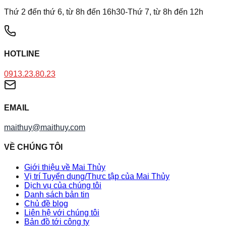
Thứ 2 đến thứ 6, từ 8h đến 16h30-Thứ 7, từ 8h đến 12h
HOTLINE
0913.23.80.23
EMAIL
maithuy@maithuy.com
VỀ CHÚNG TÔI
Giới thiệu về Mai Thủy
Vị trí Tuyển dụng/Thực tập của Mai Thủy
Dịch vụ của chúng tôi
Danh sách bản tin
Chủ đề blog
Liên hệ với chúng tôi
Bản đồ tới công ty