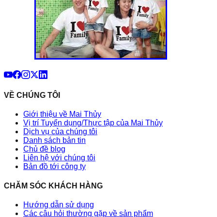
VỀ CHÚNG TÔI
Giới thiệu về Mai Thủy
Vị trí Tuyển dụng/Thực tập của Mai Thủy
Dịch vụ của chúng tôi
Danh sách bản tin
Chủ đề blog
Liên hệ với chúng tôi
Bản đồ tới công ty
CHĂM SÓC KHÁCH HÀNG
Hướng dẫn sử dụng
Các câu hỏi thường gặp về sản phẩm