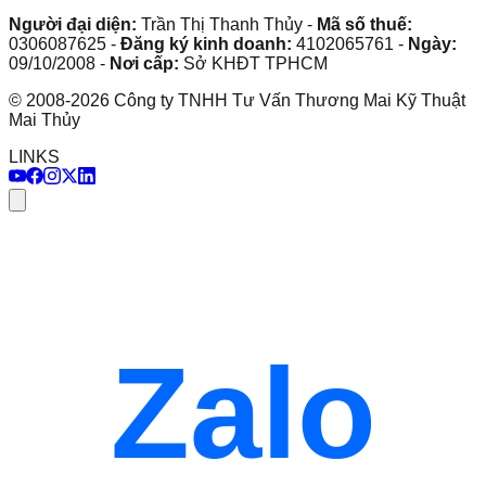
Người đại diện:
Trần Thị Thanh Thủy
-
Mã số thuế:
0306087625
-
Đăng ký kinh doanh:
4102065761
-
Ngày:
09/10/2008
-
Nơi cấp:
Sở KHĐT TPHCM
©
2008
-
2026
Công ty TNHH Tư Vấn Thương Mai Kỹ Thuật
Mai Thủy
LINKS
Zalo