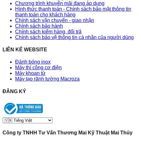
Chương trình khuyến mãi đang áp dụng
Hình thức thanh toán - Chính sách bảo mật thông tin
thanh toán cho khách hàng
Chính sách vận chuyển - giao nhận
Chính sách bảo hành
Chính sách kiểm hàng, đổi trả
Chính sách bảo vệ thông tin cá nhân của người dùng
LIÊN KẾ WEBSITE
Đánh bóng inox
Máy thí công cơ điện
Máy khoan từ
Máy tạo rãnh tường Macroza
ĐĂNG KÝ
Công ty TNHH Tư Vấn Thương Mai Kỹ Thuật Mai Thủy