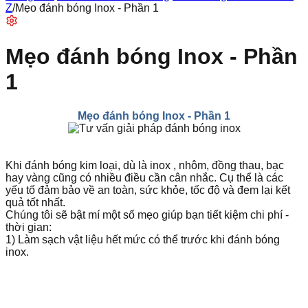
Z
/
Mẹo đánh bóng Inox - Phần 1
Mẹo đánh bóng Inox - Phần
1
Mẹo đánh bóng Inox - Phần 1
Khi đánh bóng kim loại, dù là inox , nhôm, đồng thau, bạc
hay vàng cũng có nhiều điều cần cân nhắc. Cụ thể là các
yếu tố đảm bảo về an toàn, sức khỏe, tốc độ và đem lại kết
quả tốt nhất.
Chúng tôi sẽ bật mí một số mẹo giúp bạn tiết kiệm chi phí -
thời gian:
1) Làm sạch vật liệu hết mức có thể trước khi đánh bóng
inox.