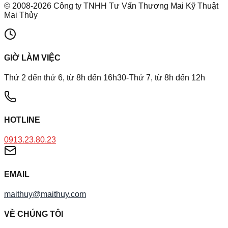
©
2008
-
2026
Công ty TNHH Tư Vấn Thương Mai Kỹ Thuật
Mai Thủy
GIỜ LÀM VIỆC
Thứ 2 đến thứ 6, từ 8h đến 16h30-Thứ 7, từ 8h đến 12h
HOTLINE
0913.23.80.23
EMAIL
maithuy@maithuy.com
VỀ CHÚNG TÔI