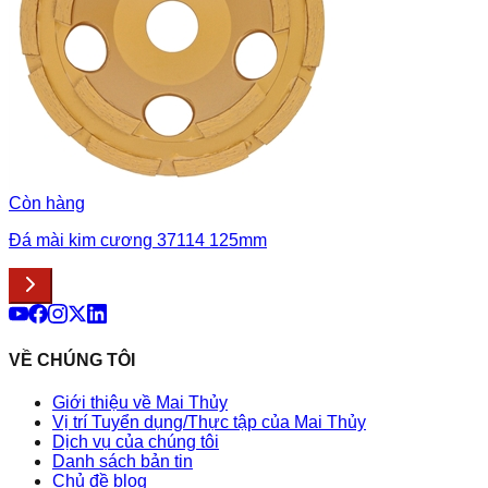
Còn hàng
Đá mài kim cương 37114 125mm
VỀ CHÚNG TÔI
Giới thiệu về Mai Thủy
Vị trí Tuyển dụng/Thực tập của Mai Thủy
Dịch vụ của chúng tôi
Danh sách bản tin
Chủ đề blog