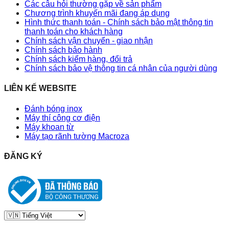
Các câu hỏi thường gặp về sản phẩm
Chương trình khuyến mãi đang áp dụng
Hình thức thanh toán - Chính sách bảo mật thông tin
thanh toán cho khách hàng
Chính sách vận chuyển - giao nhận
Chính sách bảo hành
Chính sách kiểm hàng, đổi trả
Chính sách bảo vệ thông tin cá nhân của người dùng
LIÊN KẾ WEBSITE
Đánh bóng inox
Máy thí công cơ điện
Máy khoan từ
Máy tạo rãnh tường Macroza
ĐĂNG KÝ