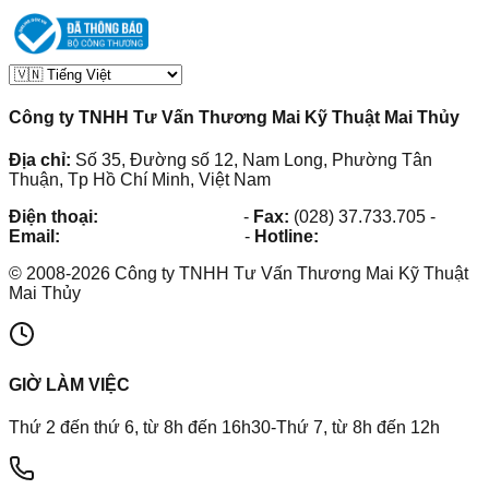
Công ty TNHH Tư Vấn Thương Mai Kỹ Thuật Mai Thủy
Địa chỉ:
Số 35, Đường số 12, Nam Long, Phường Tân
Thuận, Tp Hồ Chí Minh, Việt Nam
Điện thoại:
(028) 38.73.03.73
-
Fax:
(028) 37.733.705
-
Email:
maithuy@maithuy.com
-
Hotline:
0913.23.80.23
©
2008
-
2026
Công ty TNHH Tư Vấn Thương Mai Kỹ Thuật
Mai Thủy
GIỜ LÀM VIỆC
Thứ 2 đến thứ 6, từ 8h đến 16h30-Thứ 7, từ 8h đến 12h