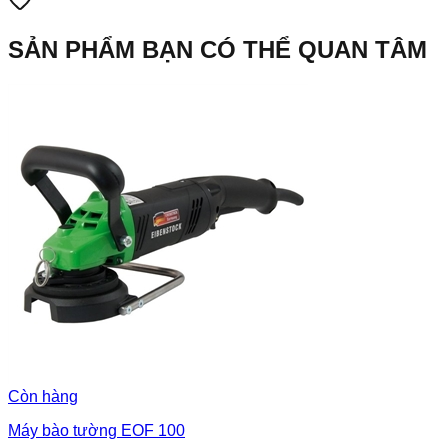
SẢN PHẨM BẠN CÓ THỂ QUAN TÂM
Còn hàng
Máy bào tường EOF 100