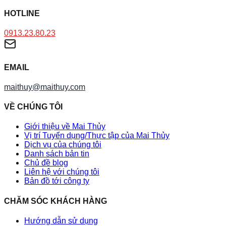
HOTLINE
0913.23.80.23
EMAIL
maithuy@maithuy.com
VỀ CHÚNG TÔI
Giới thiệu về Mai Thủy
Vị trí Tuyển dụng/Thực tập của Mai Thủy
Dịch vụ của chúng tôi
Danh sách bản tin
Chủ đề blog
Liên hệ với chúng tôi
Bản đồ tới công ty
CHĂM SÓC KHÁCH HÀNG
Hướng dẫn sử dụng