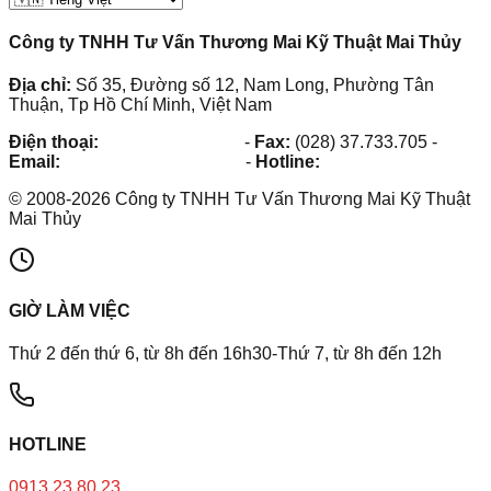
Công ty TNHH Tư Vấn Thương Mai Kỹ Thuật Mai Thủy
Địa chỉ:
Số 35, Đường số 12, Nam Long, Phường Tân
Thuận, Tp Hồ Chí Minh, Việt Nam
Điện thoại:
(028) 38.73.03.73
-
Fax:
(028) 37.733.705
-
Email:
maithuy@maithuy.com
-
Hotline:
0913.23.80.23
©
2008
-
2026
Công ty TNHH Tư Vấn Thương Mai Kỹ Thuật
Mai Thủy
GIỜ LÀM VIỆC
Thứ 2 đến thứ 6, từ 8h đến 16h30-Thứ 7, từ 8h đến 12h
HOTLINE
0913.23.80.23