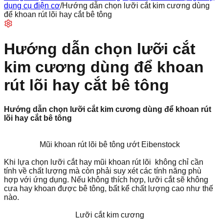
dụng cụ điện cơ
/
Hướng dẫn chọn lưỡi cắt kim cương dùng
để khoan rút lõi hay cắt bê tông
Hướng dẫn chọn lưỡi cắt
kim cương dùng để khoan
rút lõi hay cắt bê tông
Hướng dẫn chọn lưỡi cắt kim cương dùng để khoan rút
lõi hay cắt bê tông
Mũi khoan rút lõi bê tông ướt Eibenstock
Khi lựa chọn lưỡi cắt hay mũi khoan rút lõi không chỉ cần
tính về chất lượng mà còn phải suy xét các tính năng phù
hợp với ứng dụng. Nếu không thích hợp, lưỡi cắt sẽ không
cưa hay khoan được bê tông, bất kể chất lượng cao như thế
nào.
Lưỡi cắt kim cương